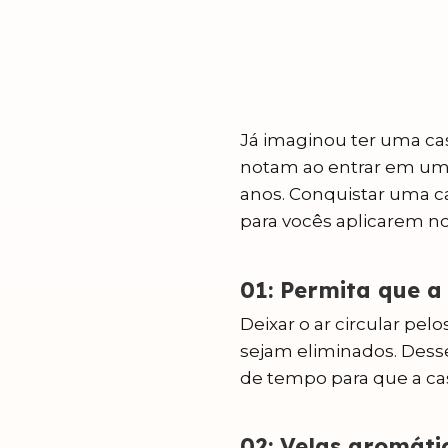
Já imaginou ter uma ca
notam ao entrar em um
anos. Conquistar uma c
para vocês aplicarem no
01: Permita que a
Deixar o ar circular pe
sejam eliminados. Dess
de tempo para que a cas
02: Velas aromátic