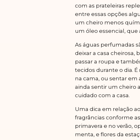
com as prateleiras repl
entre essas opções al
um cheiro menos quími
um óleo essencial, que 
As águas perfumadas s
deixar a casa cheirosa, 
passar a roupa e també
tecidos durante o dia. É
na cama, ou sentar em 
ainda sentir um cheiro 
cuidado com a casa.
Uma dica em relação ao
fragrâncias conforme as 
primavera e no verão, op
menta, e flores da estaç