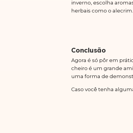
inverno, escolha aroma
herbais como o alecrim.
Conclusão
Agora é só pôr em práti
cheiro é um grande amigo
uma forma de demonst
Caso você tenha alguma