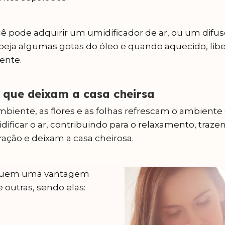
cê pode adquirir um umidificador de ar, ou um difuso
eja algumas gotas do óleo e quando aquecido, li
ente.
s que deixam a casa cheirsa
biente, as flores e as folhas refrescam o ambient
idificar o ar, contribuindo para o relaxamento, traz
oração e deixam a casa cheirosa.
ssuem uma vantagem
 outras, sendo elas: