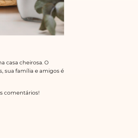
a casa cheirosa. O
s, sua família e amigos é
s comentários!