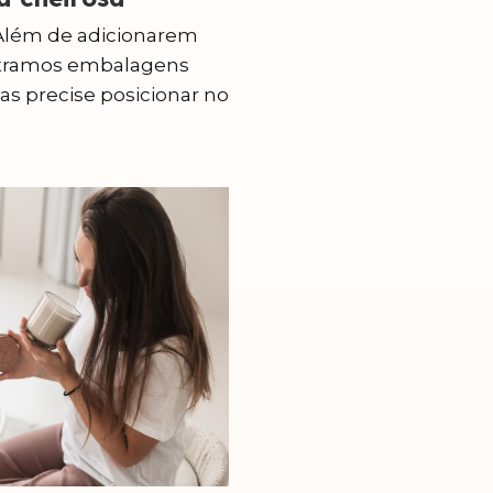
. Além de adicionarem
ntramos embalagens
as precise posicionar no