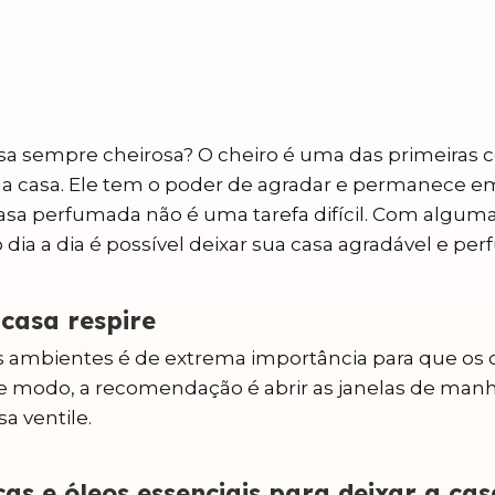
sa sempre cheirosa? O cheiro é uma das primeiras c
a casa. Ele tem o poder de agradar e permanece 
asa perfumada não é uma tarefa difícil. Com alguma
 dia a dia é possível deixar sua casa agradável e pe
 casa respire
los ambientes é de extrema importância para que os
e modo, a recomendação é abrir as janelas de man
a ventile.
as e óleos essenciais para deixar a cas