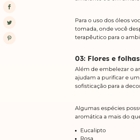
Para o uso dos óleos vo
tomada, onde você desp
terapêutico para o ambi
03: Flores e folha
Além de embelezar o am
ajudam a purificar e um
sofisticação para a dec
Algumas espécies po
aromática a mais do que
Eucalipto
Rosa