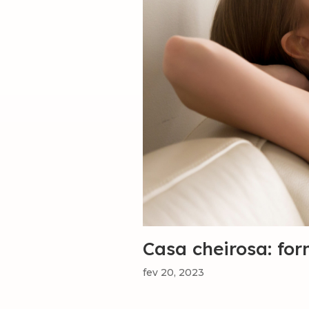
Casa cheirosa: for
fev 20, 2023