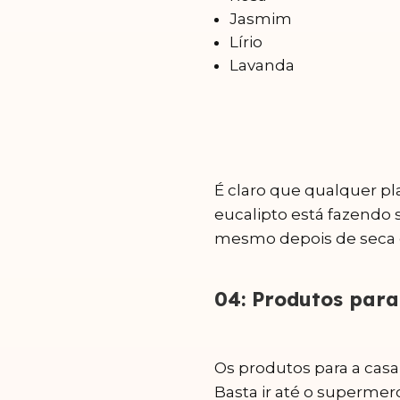
Jasmim
Lírio
Lavanda
É claro que qualquer pl
eucalipto está fazendo 
mesmo depois de seca é 
04: Produtos para
Os produtos para a casa
Basta ir até o supermer