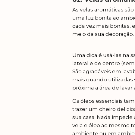
As velas aromáticas são
uma luz bonita ao amb
cada vez mais bonitas, 
meio da sua decoração.
Uma dica é usá-las na 
lateral e de centro (sem
São agradáveis em lavab
mais quando utilizadas
próxima a área de lavar
Os óleos essenciais ta
trazer um cheiro delici
sua casa. Nada impede q
vela e óleo ao mesmo
ambiente ou em ambie