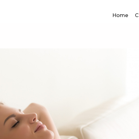
Home
C