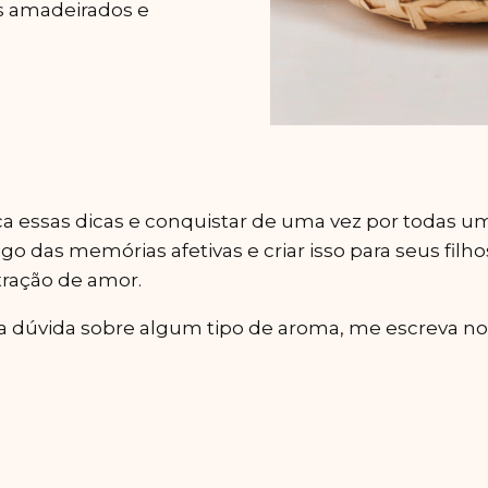
s amadeirados e
ca essas dicas e conquistar de uma vez por todas um
 das memórias afetivas e criar isso para seus filho
ração de amor.
 dúvida sobre algum tipo de aroma, me escreva no