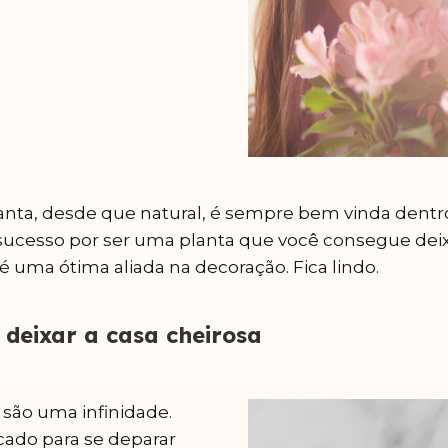
anta, desde que natural, é sempre bem vinda dentro
sucesso por ser uma planta que você consegue deixá
uma ótima aliada na decoração. Fica lindo.
 deixar a casa cheirosa
 são uma infinidade.
cado para se deparar