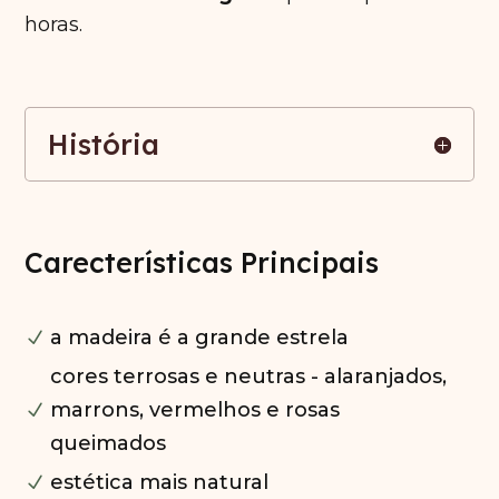
horas.
História
Carecterísticas Principais
a madeira é a grande estrela
N
cores terrosas e neutras - alaranjados,
marrons, vermelhos e rosas
N
queimados
estética mais natural
N