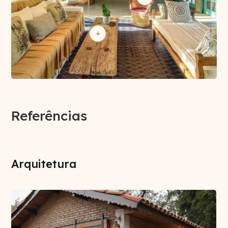
L
Referências
Arquitetura