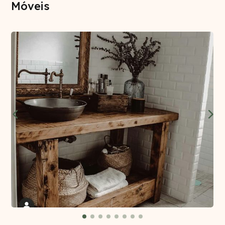
Móveis