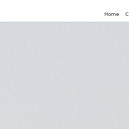
Home
C